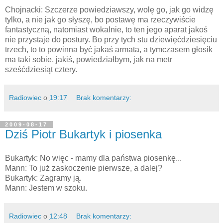
Chojnacki: Szczerze powiedziawszy, wolę go, jak go widzę
tylko, a nie jak go słyszę, bo postawę ma rzeczywiście
fantastyczną, natomiast wokalnie, to ten jego aparat jakoś
nie przystaje do postury. Bo przy tych stu dziewięćdziesięciu
trzech, to to powinna być jakaś armata, a tymczasem głosik
ma taki sobie, jakiś, powiedziałbym, jak na metr
sześćdziesiąt cztery.
Radiowiec
o
19:17
Brak komentarzy:
2009-08-17
Dziś Piotr Bukartyk i piosenka
Bukartyk: No więc - mamy dla państwa piosenkę...
Mann: To już zaskoczenie pierwsze, a dalej?
Bukartyk: Zagramy ją.
Mann: Jestem w szoku.
Radiowiec
o
12:48
Brak komentarzy: