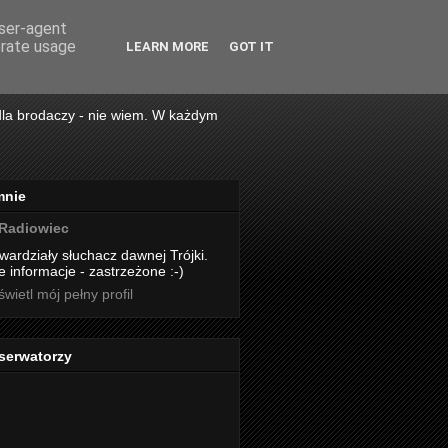
user-agent
erate usage
LEARN MORE
GOT IT
o dla brodaczy - nie wiem. W każdym
mnie
Radiowiec
wardziały słuchacz dawnej Trójki.
e informacje - zastrzeżone :-)
wietl mój pełny profil
serwatorzy