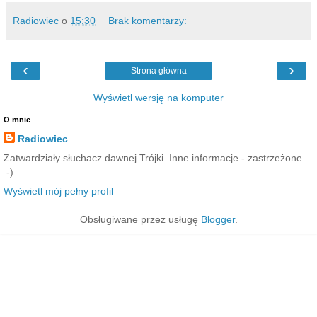
Radiowiec
o
15:30
Brak komentarzy:
‹
›
Strona główna
Wyświetl wersję na komputer
O mnie
Radiowiec
Zatwardziały słuchacz dawnej Trójki. Inne informacje - zastrzeżone
:-)
Wyświetl mój pełny profil
Obsługiwane przez usługę
Blogger
.