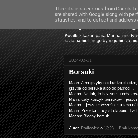
This site uses cookies from Google to 
are shared with Google along with per
Zapiski i nag
statistics, and to detect and address 
Kwiatki z kazań pana Manna i nie tylk
razie na nic innego bym go nie zamien
2024-03-01
Borsuki
Mann: A na grzyby nie bardzo chodzę,
grzyba od borsuka albo od paproci...
Marian: No tak, to bez sensu cały kos
Mann: Cały koszyk borsuków, i jeszcz
Marian: I jeszcze wcześniej trzeba nóż
Mann: Przestań! To jest okropne. I że
Marian: Biedny borsuk...
Autor:
Radiowiec
o
12:23
Brak kome