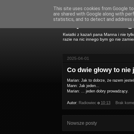
This site uses cookies from Google to 
are shared with Google along with per
Zapiski i nag
statistics, and to detect and address 
Kwiatki z kazań pana Manna i nie tylk
razie na nic innego bym go nie zamien
2025-04-01
Co dwie głowy to nie 
Marian: Jak to dobrze, że razem jesteś
Mann: Jak jeden...
Marian: ... jeden dobry prowadzący.
Autor:
Radiowiec
o
10:13
Brak kome
Nowsze posty