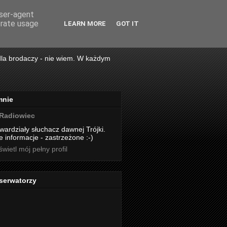
user-agent
erate usage
LEARN MORE
GOT IT
o dla brodaczy - nie wiem. W każdym
mnie
Radiowiec
wardziały słuchacz dawnej Trójki.
e informacje - zastrzeżone :-)
wietl mój pełny profil
serwatorzy