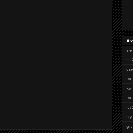
Ar
sie
lip
cze
ma
kwi
ma
lut
sty
gru